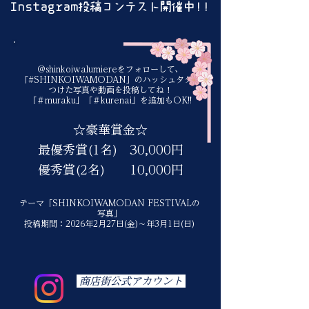
​Instagram投稿コンテスト開催中!!
@shinkoiwalumiereをフォローして
、
「#SHINKOIWAMODAN」のハッシュタグを
つけた写真や動画を投稿してね！
「＃muraku」「＃kurenai」を追加もOK!!
☆豪華賞金☆
最優秀賞(1名) 30,000円
優秀賞(2名) 10,000円
テーマ「SHINKOIWAMODAN FESTIVALの
写真」
投稿期間：2026年2月27日(金)～年3月1日(日)
商店街公式アカウント