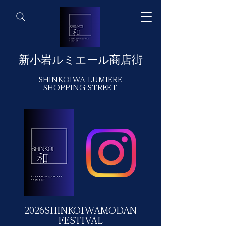
​新小岩ルミエール商店街
SHINKOIWA
LUMIERE
SHOPPING STREET
2026SHINKOIWAMODAN
FESTIVAL