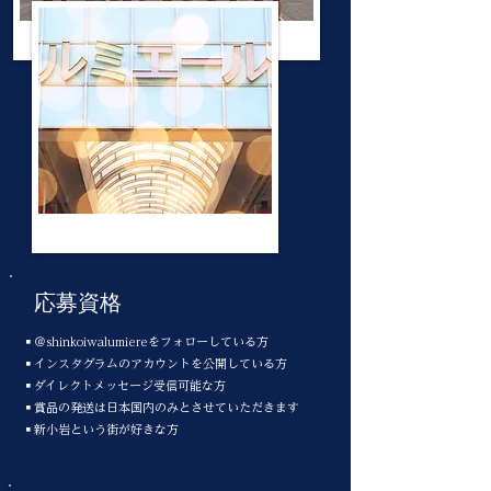
​応募資格
▪＠shinkoiwalumiereをフォローしている方
▪インスタグラムのアカウントを公開している方
▪ダイレクトメッセージ受信可能な方
▪賞品の発送は日本国内のみとさせていただきます
▪新小岩という街が好きな方