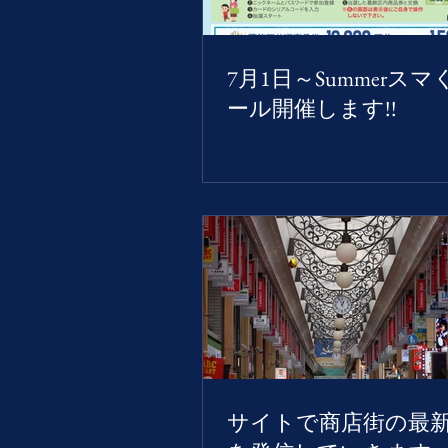
7月1日～Summerス
ール開催します!!
サイトで商店街の最