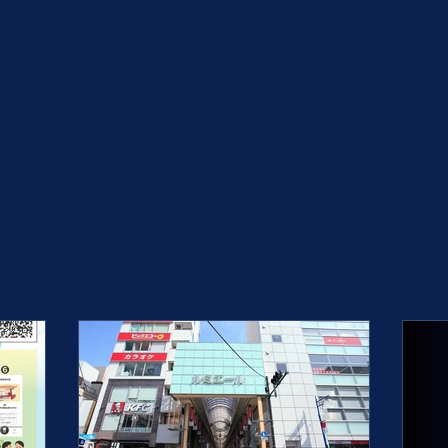
ール商店街
SHOPPING STREET
ホーム
商店街MAP
店舗一覧
プレスリリース