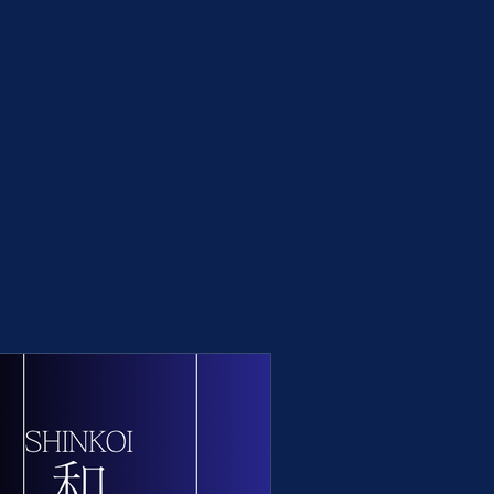
NEWS
商店街事務所
撮影/取材