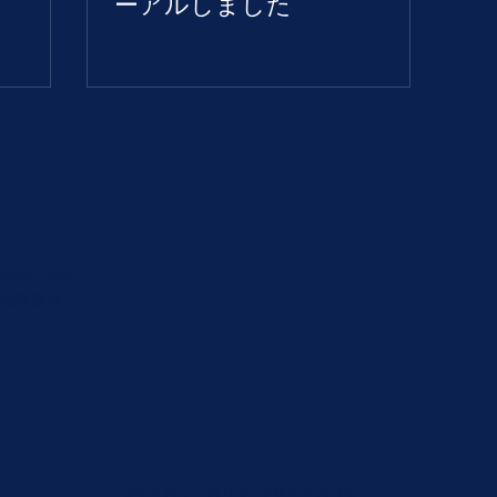
ーアルしました
treet.com
振興組合
プライバシーポリシー/
サイトポリシー