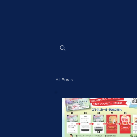
​新小岩ルミエ
SHINKOIWA
LUMIERE 
All Posts