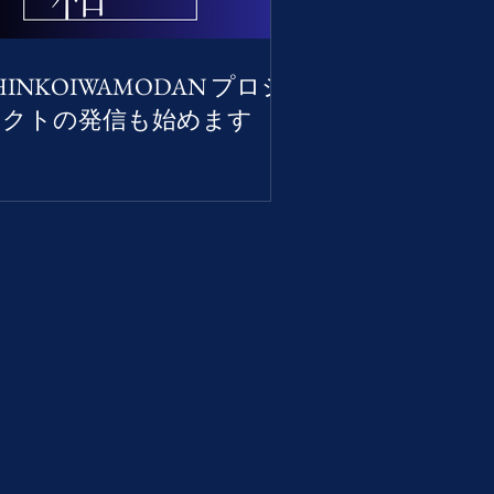
HINKOIWAMODAN プロジ
ェクトの発信も始めます