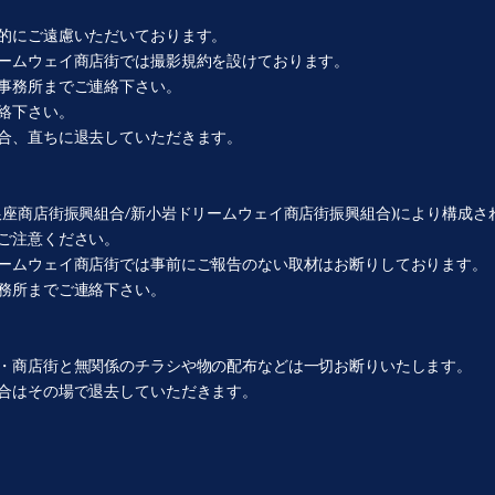
的にご遠慮いただいております。
ームウェイ商店街では撮影規約を設けております。
事務所までご連絡下さい。
連絡下さい。
合、直ちに退去していただきます。
銀座商店街振興組合/新小岩ドリームウェイ商店街振興組合)により構成さ
ご注意ください。
ームウェイ商店街では事前にご報告のない取材はお断りしております。
務所までご連絡下さい。
・商店街と無関係のチラシや物の配布などは一切お断りいたします。
合はその場で退去していただきます。