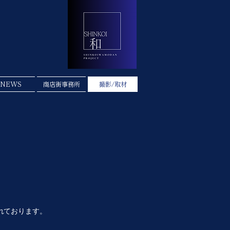
NEWS
商店街事務所
撮影/取材
れております。