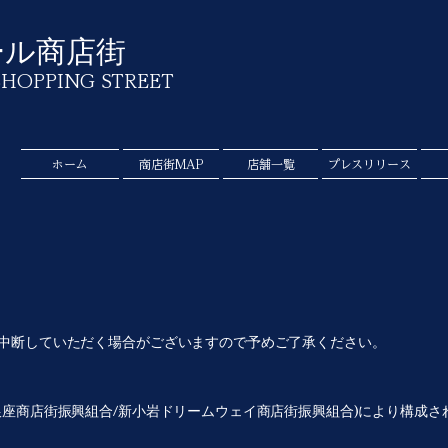
ール商店街
SHOPPING STREET
ホーム
商店街MAP
店舗一覧
プレスリリース
く中断していただく場合がございますので予めご了承ください。
銀座商店街振興組合/新小岩ドリームウェイ商店街振興組合)により構成さ