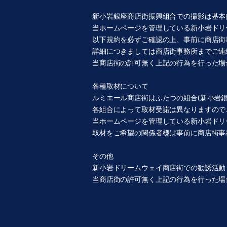
新小岩銀座商店街振興組合での撮影は基本
当ホームページを管理している新小岩ドリ
以下規約を必ずご確認の上、事前に商店街
詳細につきましては商店街事務所までご
当商店街の許可無く上記の行為を行った場
各種取材について
ルミエール商店街はふたつの組合(新小岩
各組合によって取材受諾は異なりますので
当ホームページを管理している新小岩ドリ
取材をご希望の関係者様は事前に商店街事
その他
新小岩ドリームウェイ商店街での勧誘活動
当商店街の許可無く上記の行為を行った場