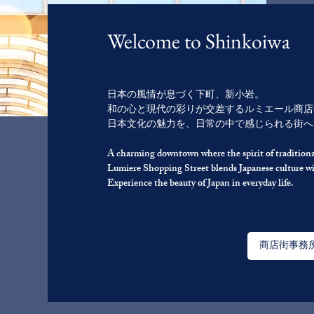
Welcome to Shinkoiwa
日本の風情が息づく下町、新小岩。
和の心と現代の彩りが交差するルミエール商店
日本文化の魅力を、日常の中で感じられる街へ
A charming downtown where the spirit of tradition
Lumiere Shopping Street blends Japanese culture 
Experience the beauty of Japan in everyday life.
商店街事務