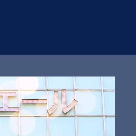
ール商店街
SHOPPING STREET
ホーム
商店街MAP
店舗一覧
プレスリリース