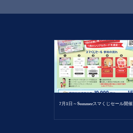
7月1日～Summerスマくじセール開催